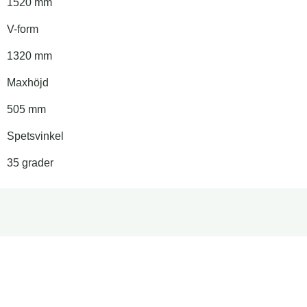
1520 mm
V-form
1320 mm
Maxhöjd
505 mm
Spetsvinkel
35 grader