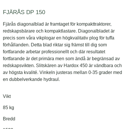
FJÄRÅS DP 150
Fjärås diagonalblad är framtaget för kompakttraktorer,
redskapsbärare och kompaktlastare. Diagonalbladet är
precis som våra vikplogar en högkvalitativ plog för tuffa
förhållanden. Detta blad riktar sig främst till dig som
fortfarande arbetar professionellt och där resultatet
fortfarande är det primära men som ändå är begränsad av
redskapsvikten. Slitskären av Hardox 450 är vändbara och
av högsta kvalité. Vinkeln justeras mellan 0-35 grader med
en dubbelverkande hydraul.
Vikt
85 kg
Bredd