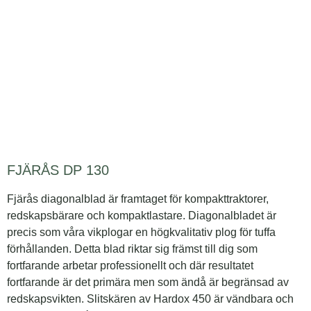
FJÄRÅS DP 130
Fjärås diagonalblad är framtaget för kompakttraktorer,
redskapsbärare och kompaktlastare. Diagonalbladet är
precis som våra vikplogar en högkvalitativ plog för tuffa
förhållanden. Detta blad riktar sig främst till dig som
fortfarande arbetar professionellt och där resultatet
fortfarande är det primära men som ändå är begränsad av
redskapsvikten. Slitskären av Hardox 450 är vändbara och