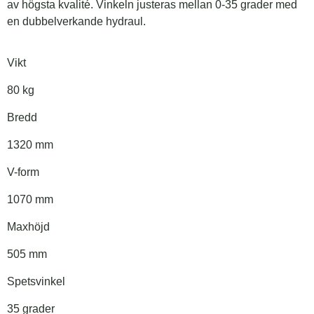
av högsta kvalité. Vinkeln justeras mellan 0-35 grader med
en dubbelverkande hydraul.
Vikt
80 kg
Bredd
1320 mm
V-form
1070 mm
Maxhöjd
505 mm
Spetsvinkel
35 grader