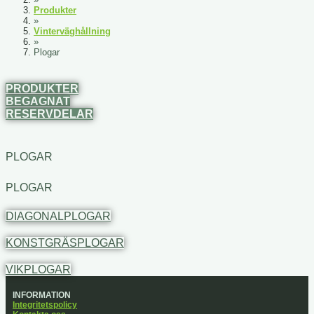
Produkter
»
Vinterväghållning
»
Plogar
PRODUKTER
BEGAGNAT
RESERVDELAR
PLOGAR
PLOGAR
DIAGONALPLOGAR
KONSTGRÄSPLOGAR
VIKPLOGAR
INFORMATION
Integritetspolicy