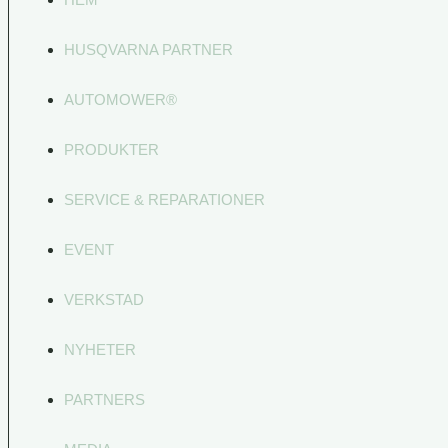
HUSQVARNA PARTNER
AUTOMOWER®
PRODUKTER
SERVICE & REPARATIONER
EVENT
VERKSTAD
NYHETER
PARTNERS