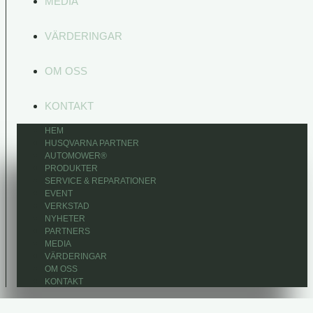
MEDIA
VÄRDERINGAR
OM OSS
KONTAKT
HEM
HUSQVARNA PARTNER
AUTOMOWER®
PRODUKTER
SERVICE & REPARATIONER
EVENT
VERKSTAD
NYHETER
PARTNERS
MEDIA
VÄRDERINGAR
OM OSS
KONTAKT