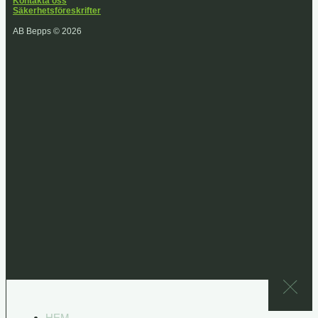
Kontakta oss
Säkerhetsföreskrifter
AB Bepps © 2026
HEM