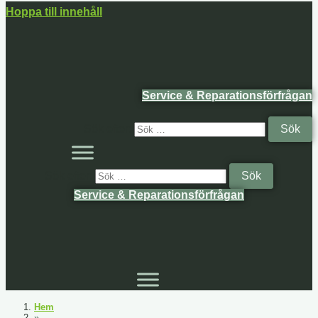
Hoppa till innehåll
Service & Reparationsförfrågan
Sök efter:
Sök efter:
Service & Reparationsförfrågan
Hem
»