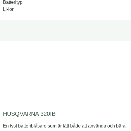
Batterityp
Li-Ion
HUSQVARNA 320IB
En tyst batteriblåsare som är lätt både att använda och bära.