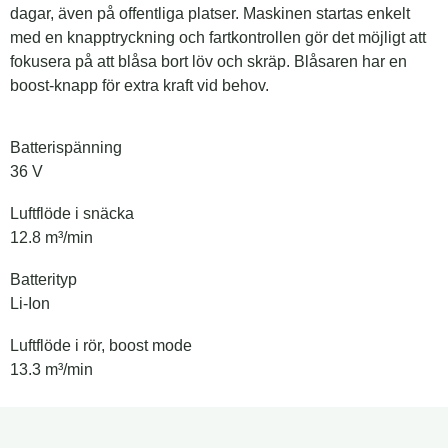
dagar, även på offentliga platser. Maskinen startas enkelt
med en knapptryckning och fartkontrollen gör det möjligt att
fokusera på att blåsa bort löv och skräp. Blåsaren har en
boost-knapp för extra kraft vid behov.
Batterispänning
36 V
Luftflöde i snäcka
12.8 m³/min
Batterityp
Li-Ion
Luftflöde i rör, boost mode
13.3 m³/min