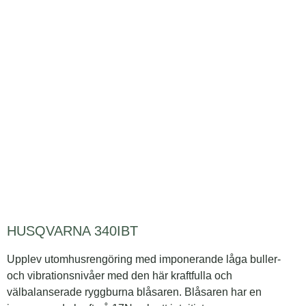
HUSQVARNA 340IBT
Upplev utomhusrengöring med imponerande låga buller-
och vibrationsnivåer med den här kraftfulla och
välbalanserade ryggburna blåsaren. Blåsaren har en