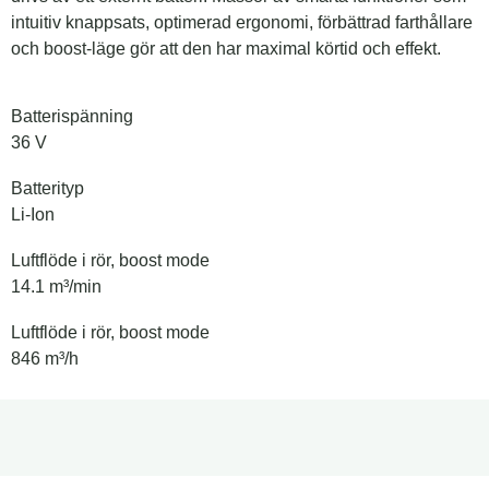
intuitiv knappsats, optimerad ergonomi, förbättrad farthållare
och boost-läge gör att den har maximal körtid och effekt.
Batterispänning
36 V
Batterityp
Li-Ion
Luftflöde i rör, boost mode
14.1 m³/min
Luftflöde i rör, boost mode
846 m³/h