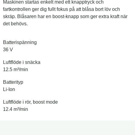
Maskinen startas enkelt med ett knapptryck och
fartkontrollen ger dig fullt fokus på att blåsa bort löv och
skräp. Blåsaren har en boost-knapp som ger extra kraft när
det behövs.
Batterispänning
36 V
Luftflöde i snäcka
12.5 m³/min
Batterityp
Li-Ion
Luftflöde i rör, boost mode
12.4 m³/min