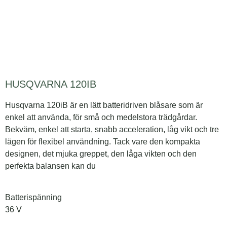
HUSQVARNA 120IB
Husqvarna 120iB är en lätt batteridriven blåsare som är
enkel att använda, för små och medelstora trädgårdar.
Bekväm, enkel att starta, snabb acceleration, låg vikt och tre
lägen för flexibel användning. Tack vare den kompakta
designen, det mjuka greppet, den låga vikten och den
perfekta balansen kan du
Batterispänning
36 V