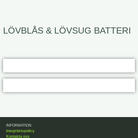
LÖVBLÅS & LÖVSUG BATTERI
INFORMATION
Integritetspolicy
Kontakta oss