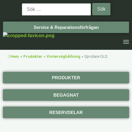
Service & Reparationsförfrågan
Hem
»
Produkter
»
Vinterväghållning
»
Spridare OLD
PRODUKTER
BEGAGNAT
RESERVDELAR