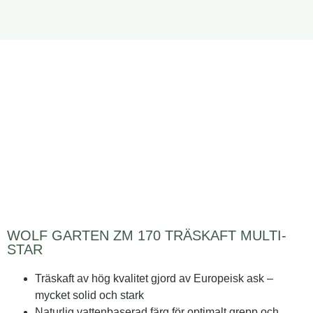
WOLF GARTEN ZM 170 TRÄSKAFT MULTI-
STAR
Träskaft av hög kvalitet gjord av Europeisk ask –
mycket solid och stark
Naturlig vattenbaserad färg för optimalt grepp och