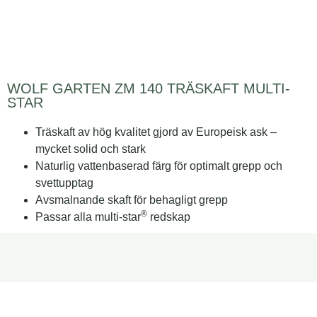
WOLF GARTEN ZM 140 TRÄSKAFT MULTI-
STAR
Träskaft av hög kvalitet gjord av Europeisk ask –
mycket solid och stark
Naturlig vattenbaserad färg för optimalt grepp och
svettupptag
Avsmalnande skaft för behagligt grepp
®
Passar alla multi-star
redskap