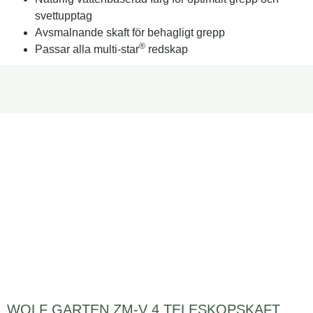
svettupptag
Avsmalnande skaft för behagligt grepp
®
Passar alla multi-star
redskap
WOLF GARTEN ZM-V 4 TELESKOPSKAFT