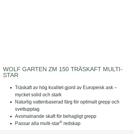
WOLF GARTEN ZM 150 TRÄSKAFT MULTI-
STAR
Träskaft av hög kvalitet gjord av Europeisk ask –
mycket solid och stark
Naturlig vattenbaserad färg för optimalt grepp och
svettupptag
Avsmalnande skaft för behagligt grepp
®
Passar alla multi-star
redskap