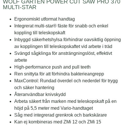
WOLF GARTEN POWER CUT SAW PRO 370
MULTI-STAR
Ergonomiskt utformat handtag
Integrerat multi-star® fäste för snabb och enkel
koppling till teleskopskaft
Inbyggd säkerhetshylsa förhindrar oavsiktlig öppning
av kopplingen till teleskopskaftet vid arbete i träd
Svängd sågklinga för ansträngningslöst, effektivt
arbete
High-performance push and pull teeth
Ren snittyta för att förhindra bakterieangrepp
MaxControl: Rundad överdel och nederdel för trygg
och säker hantering
Återanvändbar knivskydd
Arbeta säkert från marken med teleskopskaft på en
höjd på 5,5 meter med Vario-handtaget
Såg med integrerad grenkrok och barkskärare
Kan ej kombineras med ZMi 12 och ZMi 15