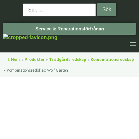
Service & Reparationsförfrågan
Hem
»
Produkter
»
Trädgårdsredskap
»
Kombinationsredskap
»
Kombinationsredskap Wolf Garten