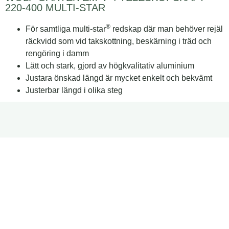
220-400 MULTI-STAR
®
För samtliga multi-star
redskap där man behöver rejäl
räckvidd som vid takskottning, beskärning i träd och
rengöring i damm
Lätt och stark, gjord av högkvalitativ aluminium
Justara önskad längd är mycket enkelt och bekvämt
Justerbar längd i olika steg