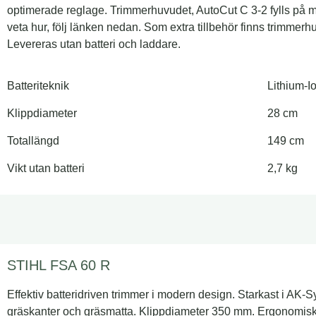
optimerade reglage. Trimmerhuvudet, AutoCut C 3-2 fylls på me
veta hur, följ länken nedan. Som extra tillbehör finns trimmerh
Levereras utan batteri och laddare.
Batteriteknik
Lithium-
Klippdiameter
28 cm
Totallängd
149 cm
Vikt utan batteri
2,7 kg
STIHL FSA 60 R
Effektiv batteridriven trimmer i modern design. Starkast i AK-S
gräskanter och gräsmatta. Klippdiameter 350 mm. Ergonomisk