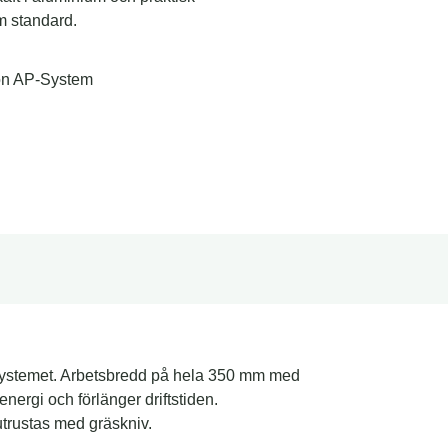
m standard.
Ion AP-System
AP-Systemet. Arbetsbredd på hela 350 mm med
gi och förlänger driftstiden.
trustas med gräskniv.