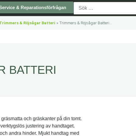
Service & Reparationsförfrågan
Trimmers & Röjsågar Batteri
»
Trimmers & Röjsågar Batteri...
R BATTERI
av gräsmatta och gräskanter på din tomt.
erktygslös justering av handtaget.
r och andra hinder. Mjukt handtag med