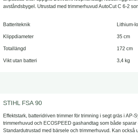
avståndsbygel. Utrustad med trimmerhuvud AutoCut C 6-2 so
Batteriteknik
Lithium-
Klippdiameter
35 cm
Totallängd
172 cm
Vikt utan batteri
3,4 kg
STIHL FSA 90
Effektstark, batteridriven trimmer för trimning i segt gräs i 
trimmerhuvud och ECOSPEED gashandtag som både sparar ener
Standardutrustad med bärsele och trimmerhuvud. Kan också u