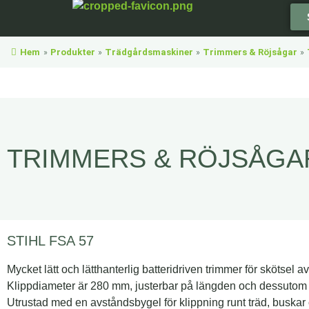
Hem
»
Produkter
»
Trädgårdsmaskiner
»
Trimmers & Röjsågar
»
TRIMMERS & RÖJSÅGA
STIHL FSA 57
Mycket lätt och lätthanterlig batteridriven trimmer för skötsel 
Klippdiameter är 280 mm, justerbar på längden och dessutom v
Utrustad med en avståndsbygel för klippning runt träd, buska