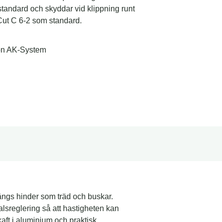
 standard och skyddar vid klippning runt
Cut C 6-2 som standard.
Ion AK-System
längs hinder som träd och buskar.
sreglering så att hastigheten kan
aft i aluminium och praktisk