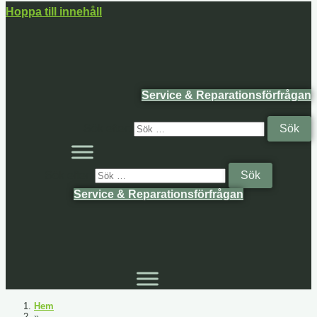
Hoppa till innehåll
Service & Reparationsförfrågan
Sök efter:
Sök efter:
Service & Reparationsförfrågan
Hem
»