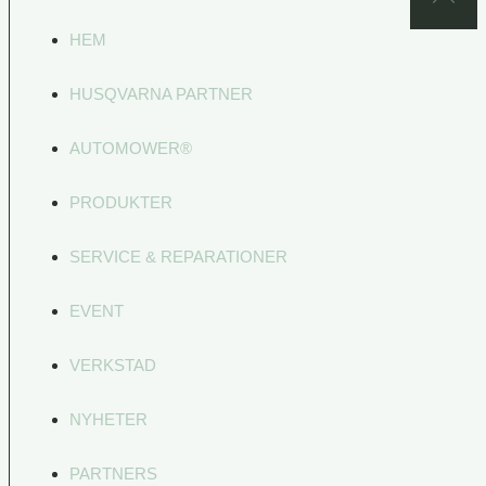
HEM
HUSQVARNA PARTNER
AUTOMOWER®
PRODUKTER
SERVICE & REPARATIONER
EVENT
VERKSTAD
NYHETER
PARTNERS