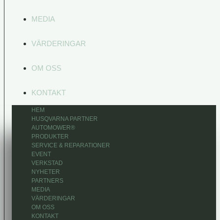
MEDIA
VÄRDERINGAR
OM OSS
KONTAKT
HEM
HUSQVARNA PARTNER
AUTOMOWER®
PRODUKTER
SERVICE & REPARATIONER
EVENT
VERKSTAD
NYHETER
PARTNERS
MEDIA
VÄRDERINGAR
OM OSS
KONTAKT