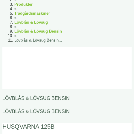
Produkter
»
Trädgårdsmaskiner
»
Lövblås & Lövsug
»
Lövblås & Lövsug Bensin
»
Lövblås & Lövsug Bensin...
LÖVBLÅS & LÖVSUG BENSIN
LÖVBLÅS & LÖVSUG BENSIN
HUSQVARNA 125B