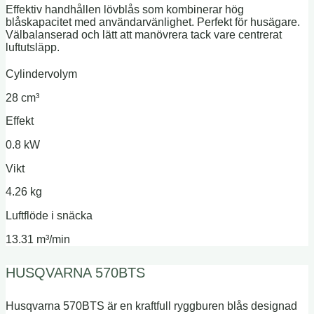
Effektiv handhållen lövblås som kombinerar hög
blåskapacitet med användarvänlighet. Perfekt för husägare.
Välbalanserad och lätt att manövrera tack vare centrerat
luftutsläpp.
Cylindervolym
28 cm³
Effekt
0.8 kW
Vikt
4.26 kg
Luftflöde i snäcka
13.31 m³/min
HUSQVARNA 570BTS
Husqvarna 570BTS är en kraftfull ryggburen blås designad