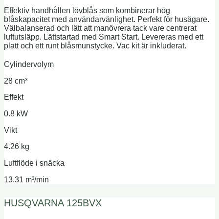
Effektiv handhållen lövblås som kombinerar hög
blåskapacitet med användarvänlighet. Perfekt för husägare.
Välbalanserad och lätt att manövrera tack vare centrerat
luftutsläpp. Lättstartad med Smart Start. Levereras med ett
platt och ett runt blåsmunstycke. Vac kit är inkluderat.
Cylindervolym
28 cm³
Effekt
0.8 kW
Vikt
4.26 kg
Luftflöde i snäcka
13.31 m³/min
HUSQVARNA 125BVX