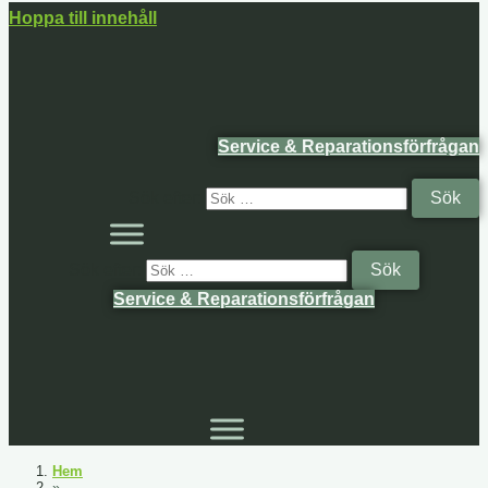
Hoppa till innehåll
Service & Reparationsförfrågan
Sök efter:
Sök efter:
Service & Reparationsförfrågan
Hem
»