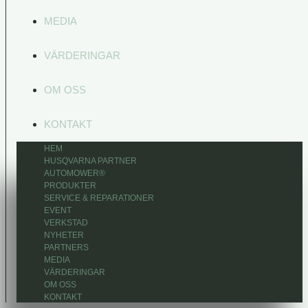
MEDIA
VÄRDERINGAR
OM OSS
KONTAKT
HEM
HUSQVARNA PARTNER
AUTOMOWER®
PRODUKTER
SERVICE & REPARATIONER
EVENT
VERKSTAD
NYHETER
PARTNERS
MEDIA
VÄRDERINGAR
OM OSS
KONTAKT