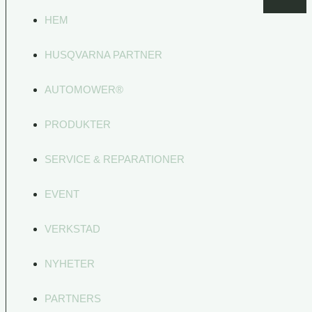
HEM
HUSQVARNA PARTNER
AUTOMOWER®
PRODUKTER
SERVICE & REPARATIONER
EVENT
VERKSTAD
NYHETER
PARTNERS