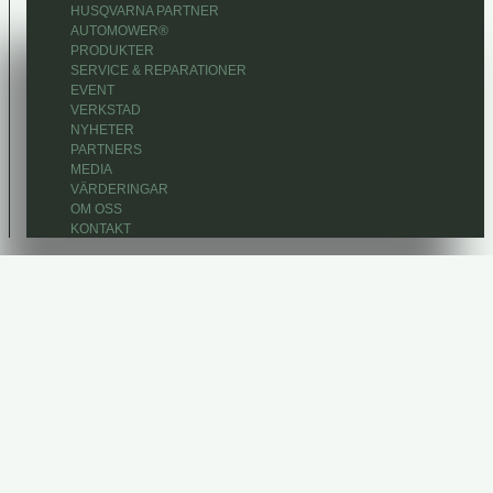
HUSQVARNA PARTNER
AUTOMOWER®
PRODUKTER
SERVICE & REPARATIONER
EVENT
VERKSTAD
NYHETER
PARTNERS
MEDIA
VÄRDERINGAR
OM OSS
KONTAKT