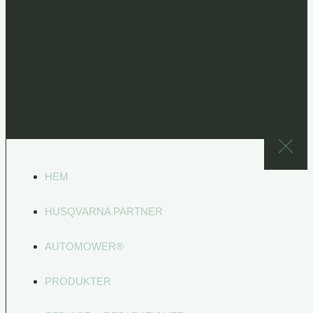
HEM
HUSQVARNA PARTNER
AUTOMOWER®
PRODUKTER