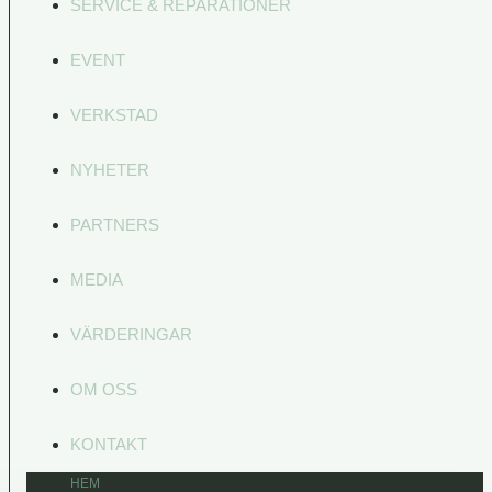
SERVICE & REPARATIONER
EVENT
VERKSTAD
NYHETER
PARTNERS
MEDIA
VÄRDERINGAR
OM OSS
KONTAKT
HEM