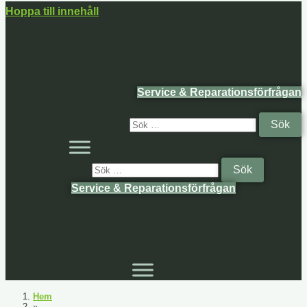
Hoppa till innehåll
Service & Reparationsförfrågan
Sök efter:
Sök efter:
Service & Reparationsförfrågan
Hem
»