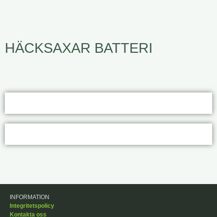
HÄCKSAXAR BATTERI
INFORMATION
Integritetspolicy
Kontakta oss