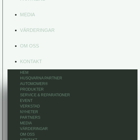
MEDIA
VÄRDERINGAR
OM OSS
KONTAKT
HEM
HUSQVARNA PARTNER
AUTOMOWER®
PRODUKTER
SERVICE & REPARATIONER
EVENT
VERKSTAD
NYHETER
PARTNERS
MEDIA
VÄRDERINGAR
OM OSS