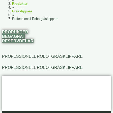
Produkter
»
Gräsklippare
»
Professionell Robotgräsklippare
PRODUKTER
BEGAGNAT
RESERVDELAR
PROFESSIONELL ROBOTGRÄSKLIPPARE
PROFESSIONELL ROBOTGRÄSKLIPPARE