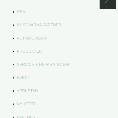
HEM
HUSQVARNA PARTNER
AUTOMOWER®
PRODUKTER
SERVICE & REPARATIONER
EVENT
VERKSTAD
NYHETER
PARTNERS