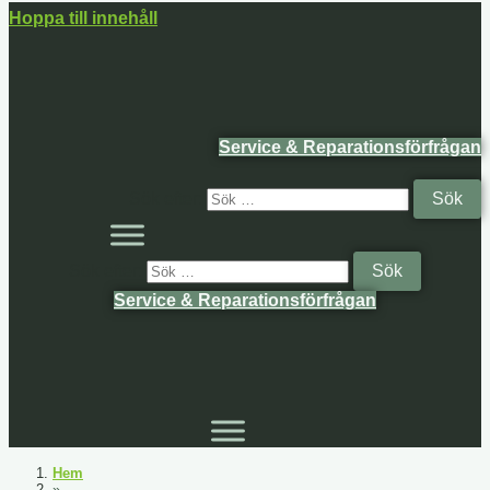
Hoppa till innehåll
Service & Reparationsförfrågan
Sök efter:
Sök efter:
Service & Reparationsförfrågan
Hem
»