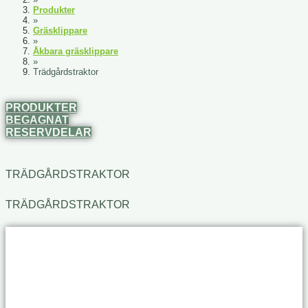
Produkter
»
Gräsklippare
»
Åkbara gräsklippare
»
Trädgårdstraktor
PRODUKTER
BEGAGNAT
RESERVDELAR
TRÄDGÅRDSTRAKTOR
TRÄDGÅRDSTRAKTOR