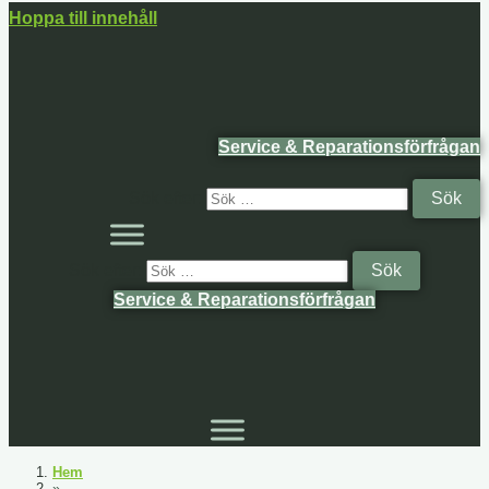
Hoppa till innehåll
Service & Reparationsförfrågan
Sök efter:
Sök efter:
Service & Reparationsförfrågan
Hem
»