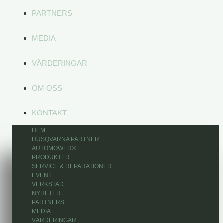
PARTNERS
MEDIA
VÄRDERINGAR
OM OSS
KONTAKT
HEM
HUSQVARNA PARTNER
AUTOMOWER®
PRODUKTER
SERVICE & REPARATIONER
EVENT
VERKSTAD
NYHETER
PARTNERS
MEDIA
VÄRDERINGAR