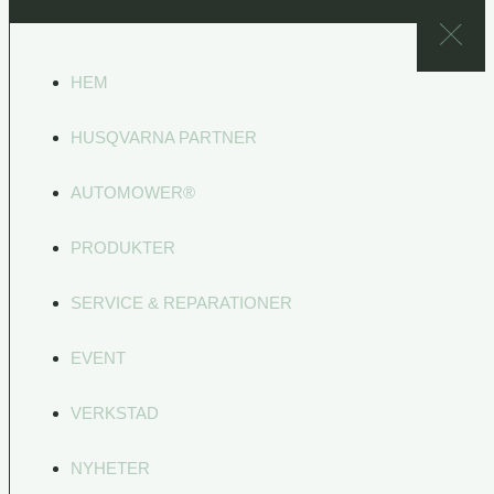
HEM
HUSQVARNA PARTNER
AUTOMOWER®
PRODUKTER
SERVICE & REPARATIONER
EVENT
VERKSTAD
NYHETER