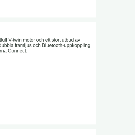
full V-twin motor och ett stort utbud av
 dubbla framljus och Bluetooth-uppkoppling
arna Connect.