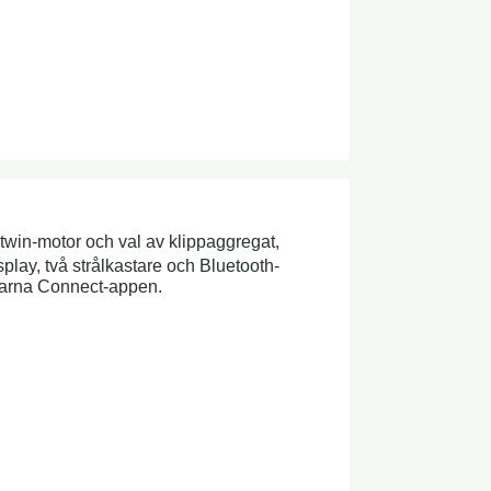
twin-motor och val av klippaggregat,
play, två strålkastare och Bluetooth-
varna Connect-appen.