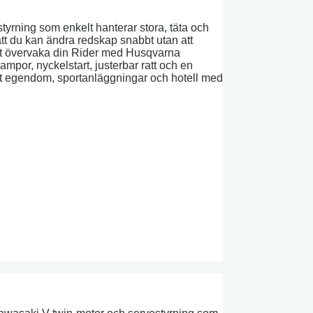
tyrning som enkelt hanterar stora, täta och
 du kan ändra redskap snabbt utan att
lt övervaka din Rider med Husqvarna
or, nyckelstart, justerbar ratt och en
vat egendom, sportanläggningar och hotell med