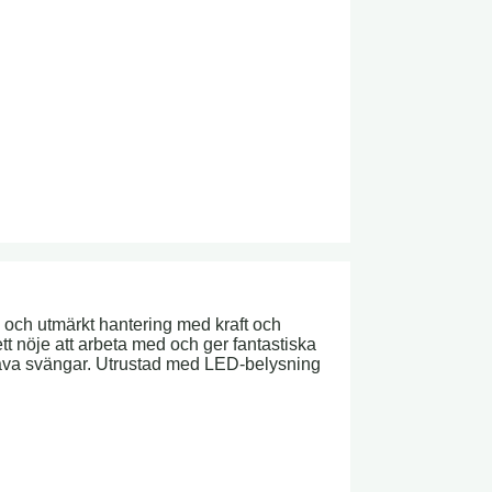
 och utmärkt hantering med kraft och
t nöje att arbeta med och ger fantastiska
snäva svängar. Utrustad med LED-belysning