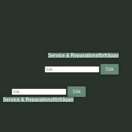
Service & Reparationsförfrågan
Sök efter:
efter:
Service & Reparationsförfrågan