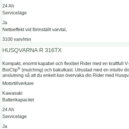
24 Ah
Serviceläge
Ja
Nettoeffekt vid förinställt varvtal,
3100 varv/min
HUSQVARNA R 316TX
Kompakt, enormt kapabel och flexibel Rider med en kraftfull V-
®
BioClip
(mulching) och bakutkast. Utrustad med en intuitiv dis
anslutning så att du enkelt kan övervaka din Rider med Husq
Motortillverkare
Kawasaki
Batterikapacitet
24 Ah
Serviceläge
Ja