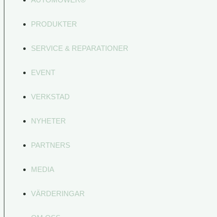
PRODUKTER
SERVICE & REPARATIONER
EVENT
VERKSTAD
NYHETER
PARTNERS
MEDIA
VÄRDERINGAR