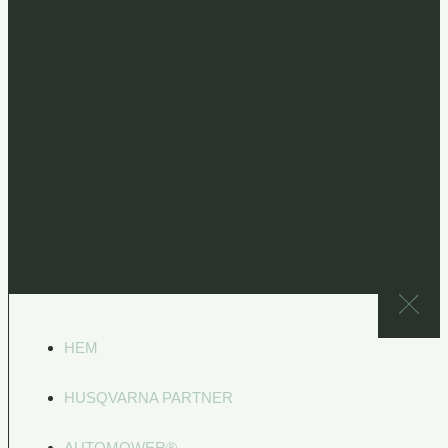
HEM
HUSQVARNA PARTNER
AUTOMOWER®