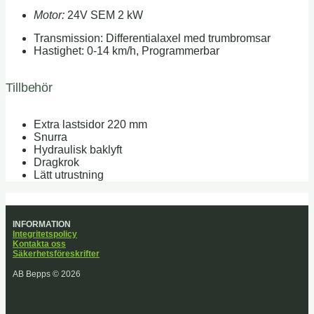
Motor:
24V SEM 2 kW
Transmission: Differentialaxel med trumbromsar
Hastighet: 0-14 km/h, Programmerbar
Tillbehör
Extra lastsidor 220 mm
Snurra
Hydraulisk baklyft
Dragkrok
Lätt utrustning
INFORMATION
Integritetspolicy
Kontakta oss
Säkerhetsföreskrifter
AB Bepps © 2026