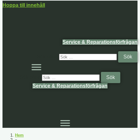
Hoppa till innehåll
Service & Reparationsförfrågan
Sök efter:
Sök efter:
Service & Reparationsförfrågan
Hem
»