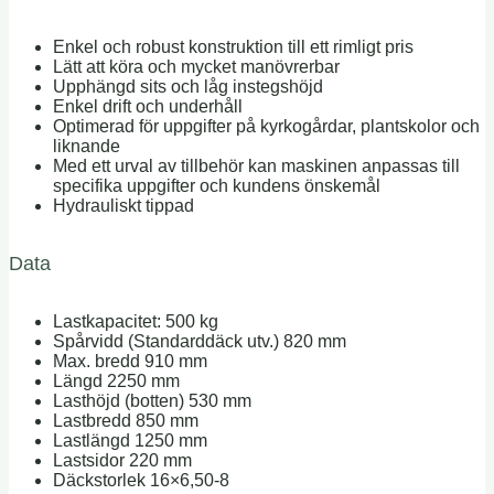
Enkel och robust konstruktion till ett rimligt pris
Lätt att köra och mycket manövrerbar
Upphängd sits och låg instegshöjd
Enkel drift och underhåll
Optimerad för uppgifter på kyrkogårdar, plantskolor och
liknande
Med ett urval av tillbehör kan maskinen anpassas till
specifika uppgifter och kundens önskemål
Hydrauliskt tippad
Data
Lastkapacitet: 500 kg
Spårvidd (Standarddäck utv.) 820 mm
Max. bredd 910 mm
Längd 2250 mm
Lasthöjd (botten) 530 mm
Lastbredd 850 mm
Lastlängd 1250 mm
Lastsidor 220 mm
Däckstorlek 16×6,50-8