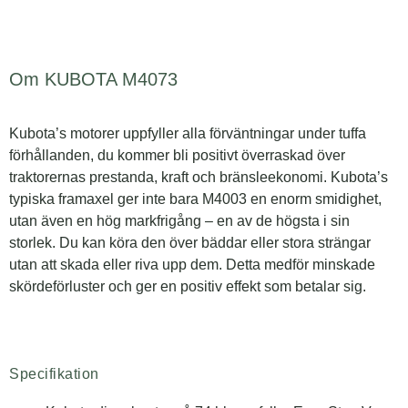
Om KUBOTA M4073
Kubota’s motorer uppfyller alla förväntningar under tuffa
förhållanden, du kommer bli positivt överraskad över
traktorernas prestanda, kraft och bränsleekonomi. Kubota’s
typiska framaxel ger inte bara M4003 en enorm smidighet,
utan även en hög markfrigång – en av de högsta i sin
storlek. Du kan köra den över bäddar eller stora strängar
utan att skada eller riva upp dem. Detta medför minskade
skördeförluster och ger en positiv effekt som betalar sig.
Specifikation