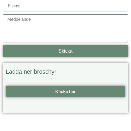
Skicka
Ladda ner broschyr
Klicka här