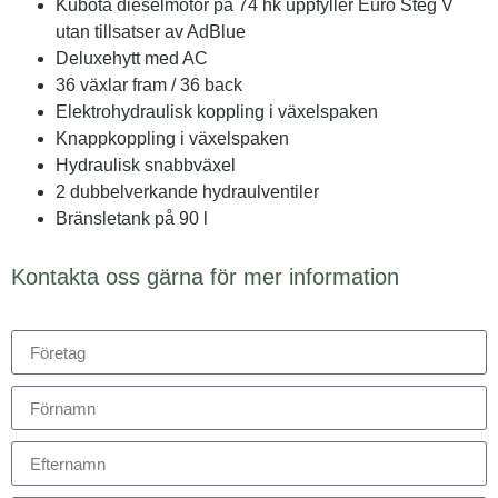
Kubota dieselmotor på 74 hk uppfyller Euro Steg V
utan tillsatser av AdBlue
Deluxehytt med AC
36 växlar fram / 36 back
Elektrohydraulisk koppling i växelspaken
Knappkoppling i växelspaken
Hydraulisk snabbväxel
2 dubbelverkande hydraulventiler
Bränsletank på 90 l
Kontakta oss gärna för mer information