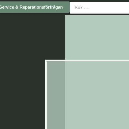
Service & Reparationsförfrågan