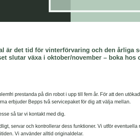
 är det tid för vinterförvaring och den årliga s
et slutar växa i oktober/november
– boka hos 
emfri prestanda på din robot i upp till fem år. För att den utöka
na erbjuder Bepps två servicepaket för dig att välja mellan.
esse så tar vi kontakt med dig.
ligt, servar och kontrollerar dess funktioner. Vi utför eventuella 
den. Vi använder alltid originaldelar.