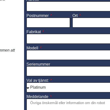
Postnummer
Ort
Fabrikat
Modell
ommen att
Serienummer
Val av tjänst:
Meddelande