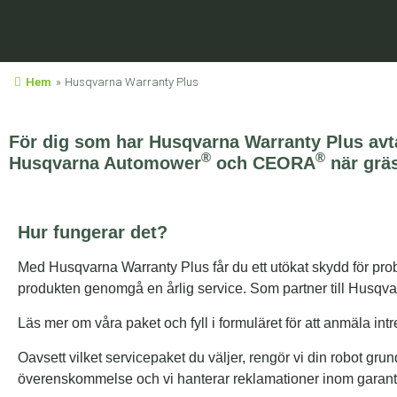
Hem
»
Husqvarna Warranty Plus
För dig som har Husqvarna Warranty Plus avtal
®
®
Husqvarna Automower
och CEORA
när gräs
Hur fungerar det?
Med Husqvarna Warranty Plus får du ett utökat skydd för probl
produkten genomgå en årlig service. Som partner till Husqvar
Läs mer om våra paket och fyll i formuläret för att anmäla intr
Oavsett vilket servicepaket du väljer, rengör vi din robot grund
överenskommelse och vi hanterar reklamationer inom garantiti