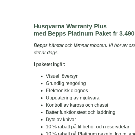
Husqvarna Warranty Plus
med Bepps Platinum Paket fr 3.490
Bepps hämtar och lämnar roboten. Vi hör av oss t
det är dags.
I paketet ingår:
Visuell översyn
Grundlig rengöring
Elektronisk diagnos
Uppdatering av mjukvara
Kontroll av kaross och chassi
Batterifunktionstest och laddning
Byte av knivar
10 % rabatt på tillbehör och reservdelar
10 % rabatt på Platinum paketet fr.o.m. an