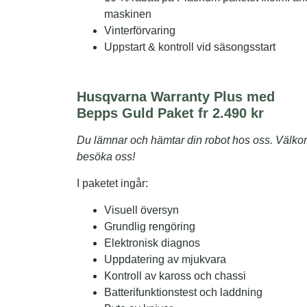
maskinen
Vinterförvaring
Uppstart & kontroll vid säsongsstart
Husqvarna Warranty Plus med
Bepps Guld Paket fr 2.490 kr
Du lämnar och hämtar din robot hos oss. Välk
besöka oss!
I paketet ingår:
Visuell översyn
Grundlig rengöring
Elektronisk diagnos
Uppdatering av mjukvara
Kontroll av kaross och chassi
Batterifunktionstest och laddning