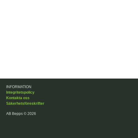
INFORMATION
Integritetspolicy
Kontakta oss
Säkerhetsföreskrifter
AB Bepps © 2026