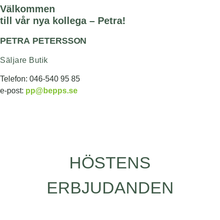
Välkommen
till vår nya kollega – Petra!
PETRA PETERSSON
Säljare Butik
Telefon: 046-540 95 85
e-post:
pp@bepps.se
HÖSTENS
ERBJUDANDEN