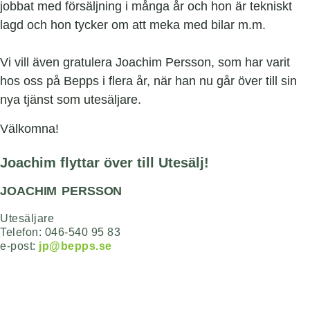
jobbat med försäljning i många år och hon är tekniskt
lagd och hon tycker om att meka med bilar m.m.
Vi vill även gratulera Joachim Persson, som har varit
hos oss på Bepps i flera år, när han nu går över till sin
nya tjänst som utesäljare.
Välkomna!
Joachim flyttar över till Utesälj!
JOACHIM PERSSON
Utesäljare​
Telefon: 046-540 95 83
e-post:
jp@bepps.se