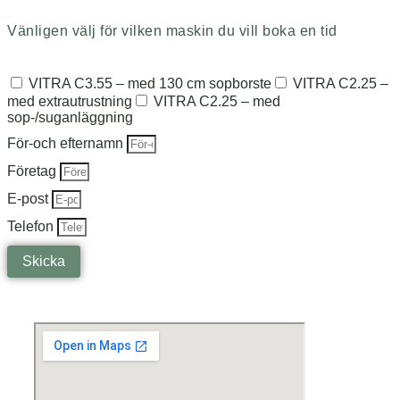
Vänligen välj för vilken maskin du vill boka en tid
VITRA C3.55 – med 130 cm sopborste
VITRA C2.25 –
med extrautrustning
VITRA C2.25 – med
sop-/suganläggning
För-och efternamn
Företag
E-post
Telefon
Skicka