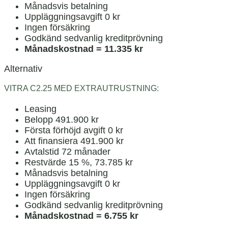
Månadsvis betalning
Uppläggningsavgift 0 kr
Ingen försäkring
Godkänd sedvanlig kreditprövning
Månadskostnad = 11.335 kr
Alternativ
VITRA C2.25 MED EXTRAUTRUSTNING:
Leasing
Belopp 491.900 kr
Första förhöjd avgift 0 kr
Att finansiera 491.900 kr
Avtalstid 72 månader
Restvärde 15 %, 73.785 kr
Månadsvis betalning
Uppläggningsavgift 0 kr
Ingen försäkring
Godkänd sedvanlig kreditprövning
Månadskostnad = 6.755 kr