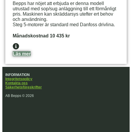
Bepps har nöjet att erbjuda er denna modell
utrustad med sop/sug anläggning till ett förmånligt
pris. Maskinen kan skräddarsys utefter ert behov
och användning.
Steg 5-motorer är standard med Danfoss drivlina.
Månadskostnad 10 435 kr
Läs mer
INFORMATION
Integritetspolicy
Kontakta oss
Säkerhetsföreskrifter
AB Bepps © 2026