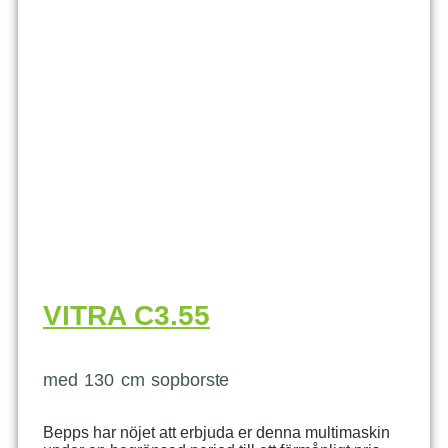
VITRA C3.55
med 130 cm sopborste
Bepps har nöjet att erbjuda er denna multimaskin