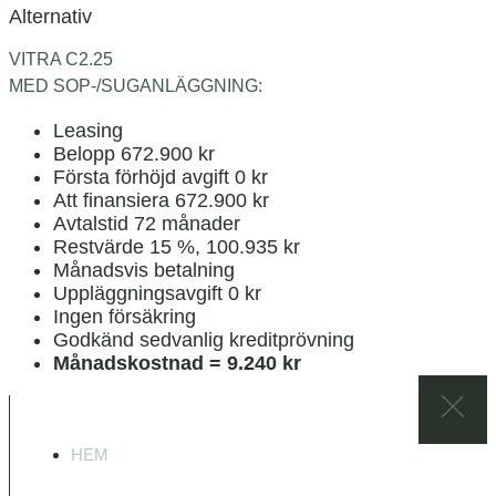
Alternativ
VITRA C2.25
MED SOP-/SUGANLÄGGNING:
Leasing
Belopp 672.900 kr
Första förhöjd avgift 0 kr
Att finansiera 672.900 kr
Avtalstid 72 månader
Restvärde 15 %, 100.935 kr
Månadsvis betalning
Uppläggningsavgift 0 kr
Ingen försäkring
Godkänd sedvanlig kreditprövning
Månadskostnad = 9.240 kr
HEM