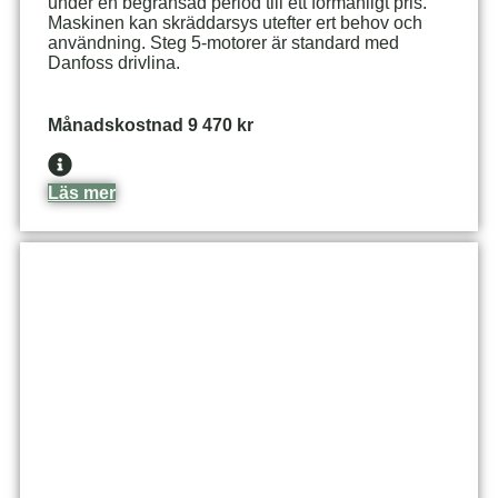
under en begränsad period till ett förmånligt pris.
Maskinen kan skräddarsys utefter ert behov och
användning. Steg 5-motorer är standard med
Danfoss drivlina.
Månadskostnad 9 470 kr
Läs mer