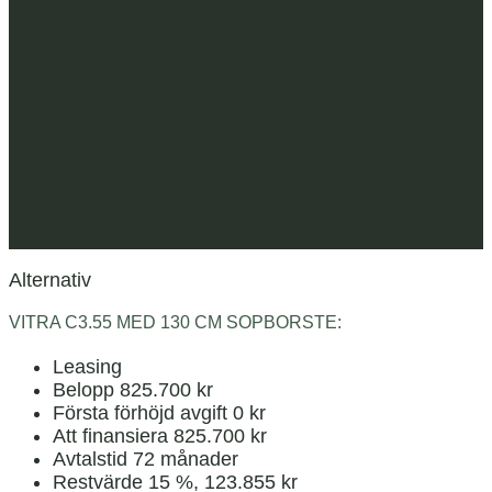
Alternativ
VITRA C3.55 MED 130 CM SOPBORSTE:
Leasing
Belopp 825.700 kr
Första förhöjd avgift 0 kr
Att finansiera 825.700 kr
Avtalstid 72 månader
Restvärde 15 %, 123.855 kr