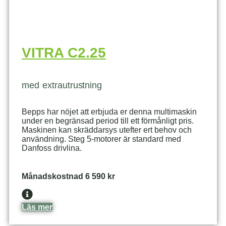
VITRA C2.25
med extrautrustning
Bepps har nöjet att erbjuda er denna multimaskin
under en begränsad period till ett förmånligt pris.
Maskinen kan skräddarsys utefter ert behov och
användning. Steg 5-motorer är standard med
Danfoss drivlina.
Månadskostnad 6 590 kr
Läs mer