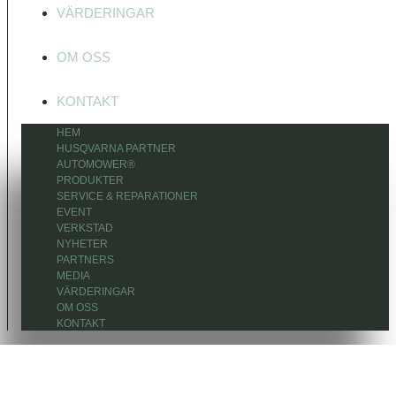
VÄRDERINGAR
OM OSS
KONTAKT
HEM
HUSQVARNA PARTNER
AUTOMOWER®
PRODUKTER
SERVICE & REPARATIONER
EVENT
VERKSTAD
NYHETER
PARTNERS
MEDIA
VÄRDERINGAR
OM OSS
KONTAKT