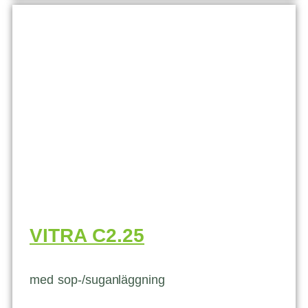
VITRA C2.25
med sop-/suganläggning