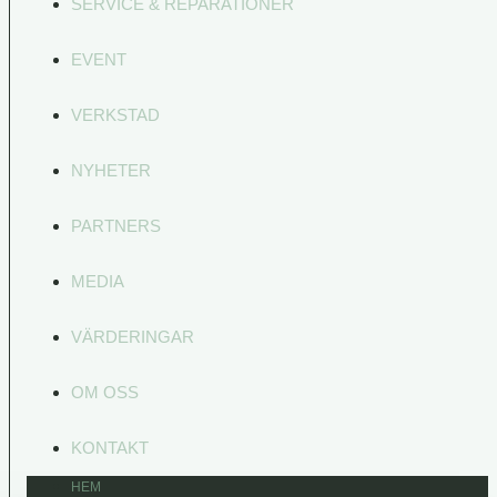
SERVICE & REPARATIONER
EVENT
VERKSTAD
NYHETER
PARTNERS
MEDIA
VÄRDERINGAR
OM OSS
KONTAKT
HEM