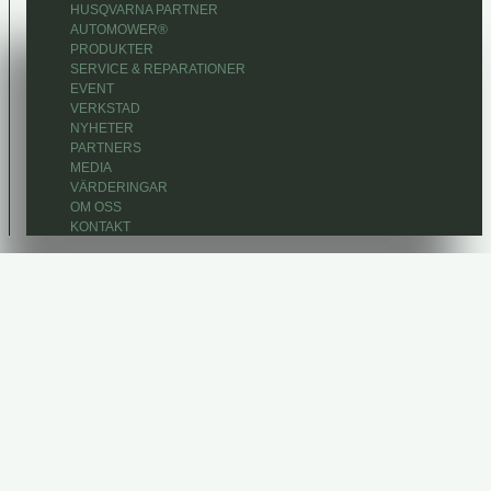
HUSQVARNA PARTNER
AUTOMOWER®
PRODUKTER
SERVICE & REPARATIONER
EVENT
VERKSTAD
NYHETER
PARTNERS
MEDIA
VÄRDERINGAR
OM OSS
KONTAKT