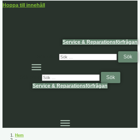
Hoppa till innehåll
Service & Reparationsförfrågan
Sök efter:
Sök efter:
Service & Reparationsförfrågan
Hem
»