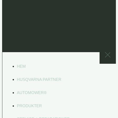
HEM
HUSQVARNA PARTNER
AUTOMOWER®
PRODUKTER